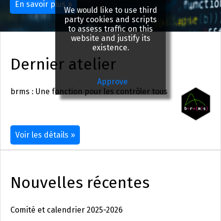
En savoir plus »
We would like to use third
party cookies and scripts
to assess traffic on this
website and justify its
existence.
Dernier atelier
Approve
brms : Une fonction pour les contrôler tous
Voir les détails »
Nouvelles récentes
Comité et calendrier 2025-2026