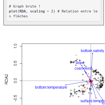
# Graph brute !
plot
(
RDA
,
scaling
=
2
)
# Relation entre le
s flèches