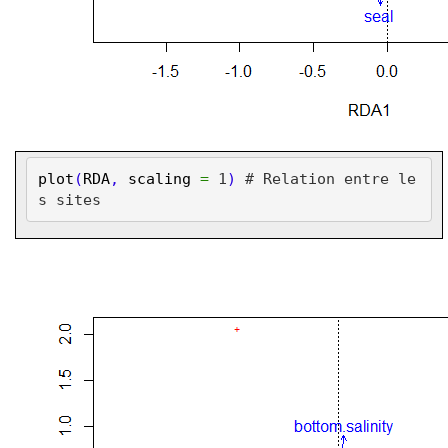
plot
(
RDA
,
scaling
=
1
)
# Relation entre le
s sites