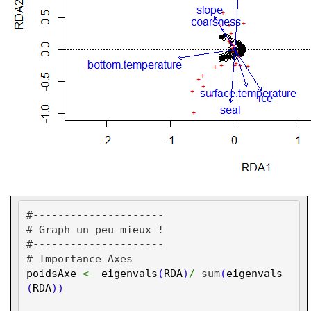
#---------------------
# Graph un peu mieux !
#---------------------
# Importance Axes
poidsAxe
<-
eigenvals
(
RDA
)
/
sum
(
eigenvals
(
RDA
))