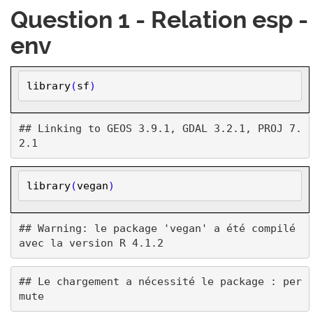
Question 1 - Relation esp -
env
library
(
sf
)
## Linking to GEOS 3.9.1, GDAL 3.2.1, PROJ 7.
library
(
vegan
)
## Warning: le package 'vegan' a été compilé 
## Le chargement a nécessité le package : per