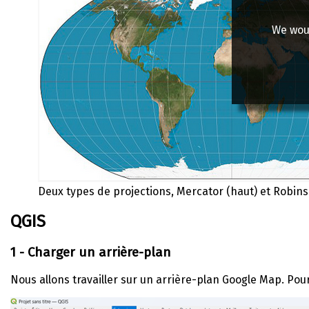
We woul
Deux types de projections, Mercator (haut) et Robi
QGIS
1 - Charger un arrière-plan
Nous allons travailler sur un arrière-plan Google Map. Pour 