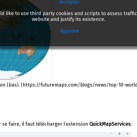
Accepter
d like to use third party cookies and scripts to assess traffic
website and justify its existence.
Approve
nson (bas). (https://futuremaps.com/blogs/news/top-10-worl
se faire, il faut télécharger l’extension
QuickMapServices
: