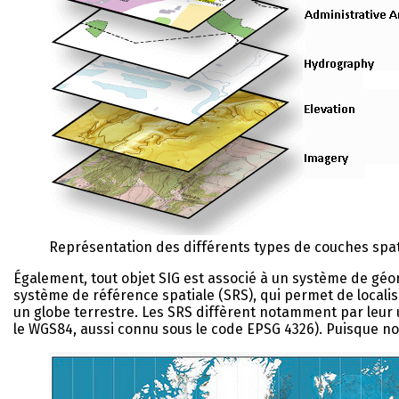
Représentation des différents types de couches spa
Également, tout objet SIG est associé à un système de gé
système de référence spatiale (SRS), qui permet de localis
un globe terrestre. Les SRS diffèrent notamment par leu
le WGS84, aussi connu sous le code EPSG 4326). Puisque nou