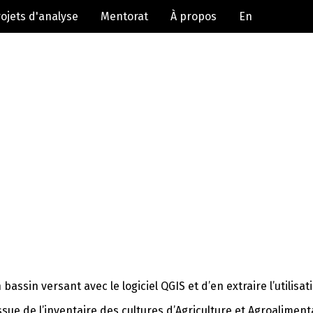
ojets d'analyse
Mentorat
À propos
En
assin versant avec le logiciel QGIS et d’en extraire l’utilisati
issue de l’inventaire des cultures d’Agriculture et Agroalimen