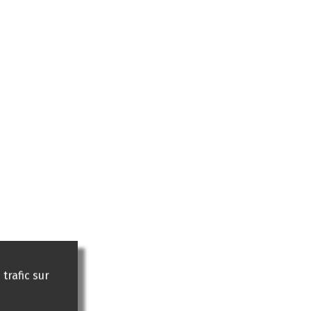
trafic sur