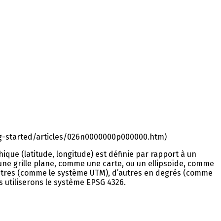
ing-started/articles/026n0000000p000000.htm)
e (latitude, longitude) est définie par rapport à un
 une grille plane, comme une carte, ou un ellipsoïde, comme
mètres (comme le système UTM), d’autres en degrés (comme
s utiliserons le système EPSG 4326.