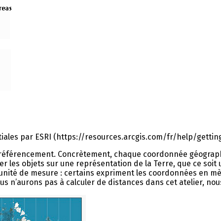
tiales par ESRI (https://resources.arcgis.com/fr/help/gett
oréférencement. Concrètement, chaque coordonnée géographiqu
er les objets sur une représentation de la Terre, que ce soit
r unité de mesure : certains expriment les coordonnées en 
s n’aurons pas à calculer de distances dans cet atelier, nou