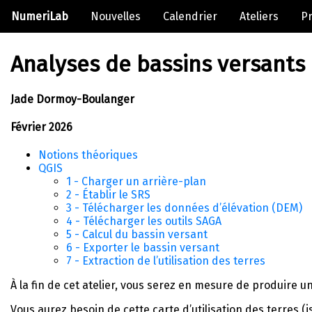
NumeriLab
Nouvelles
Calendrier
Ateliers
Pr
Analyses de bassins versants
Jade Dormoy-Boulanger
Février 2026
Notions théoriques
QGIS
1 - Charger un arrière-plan
2 - Établir le SRS
3 - Télécharger les données d’élévation (DEM)
4 - Télécharger les outils SAGA
5 - Calcul du bassin versant
6 - Exporter le bassin versant
7 - Extraction de l’utilisation des terres
À la fin de cet atelier, vous serez en mesure de produire un b
Vous aurez besoin de cette carte d’utilisation des terres (