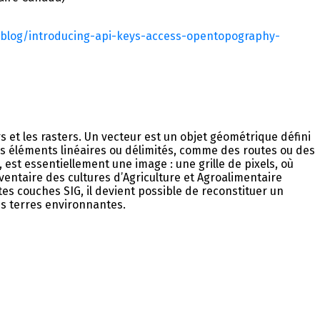
/blog/introducing-api-keys-access-opentopography-
s et les rasters. Un vecteur est un objet géométrique défini
s éléments linéaires ou délimités, comme des routes ou des
 est essentiellement une image : une grille de pixels, où
ventaire des cultures d’Agriculture et Agroalimentaire
es couches SIG, il devient possible de reconstituer un
des terres environnantes.