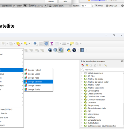
tellite