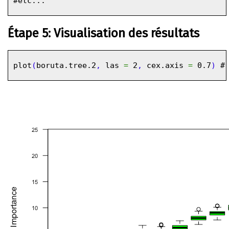
#etc...
Étape 5: Visualisation des résultats
plot
(
boruta.tree.2
,
las
=
2
,
cex.axis
=
0.7
)
#