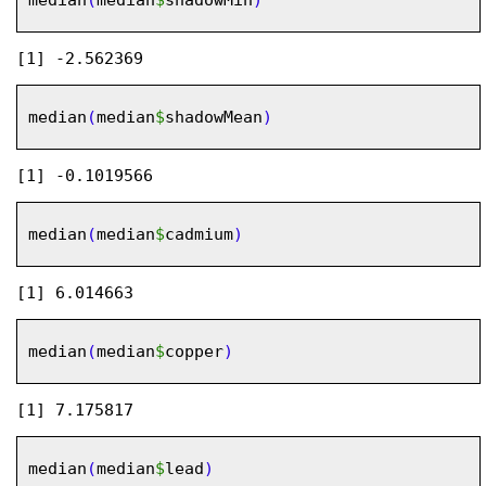
median
(
median
$
shadowMin
)
median
(
median
$
shadowMean
)
median
(
median
$
cadmium
)
median
(
median
$
copper
)
median
(
median
$
lead
)