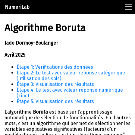
NumeriLab
Algorithme Boruta
Jade Dormoy-Boulanger
Avril 2025
Étape 1: Vérifications des données
Étape 2: Le test avec valeur réponse catégorique
(utilisation des sols)
Étape 3: Visualisation des résultats
Étape 4: Le test avec valeur réponse numérique
(zinc)
Étape 5: Visualisation des résultats
L’algorithme
Boruta
est basé sur l’apprentissage
automatique de sélection de fonctionnalités. En d’autres
mots, c’est un algorithme qui permet de sélectionner les
variables explicatives significatives (facteurs) d’un
modèle donné. Le Boruta est un algorithme “wrapper”