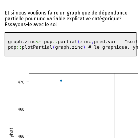
Et si nous voulions faire un graphique de dépendance
partielle pour une variable explicative catégorique?
Essayons-le avec le sol
graph.zinc
<-
pdp
::
partial
(
zinc
,
pred.var
=
"soi
pdp
::
plotPartial
(
graph.zinc
)
# le graphique, y