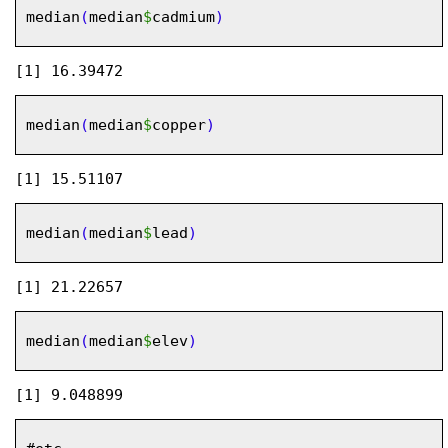
median
(
median
$
cadmium
)
median
(
median
$
copper
)
median
(
median
$
lead
)
median
(
median
$
elev
)