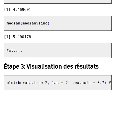
median
(
median
$
zinc
)
#etc...
Étape 3: Visualisation des résultats
plot
(
boruta.tree.2
,
las
=
2
,
cex.axis
=
0.7
)
#