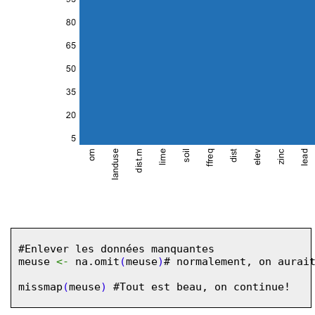
#Enlever les données manquantes
meuse
<-
na.omit
(
meuse
)
# normalement, on aurai
missmap
(
meuse
)
#Tout est beau, on continue!