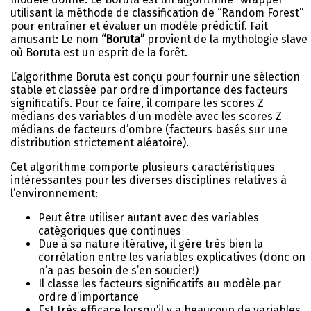
utilisant la méthode de classification de “Random Forest”
pour entraîner et évaluer un modèle prédictif. Fait
amusant: Le nom
“Boruta”
provient de la mythologie slave
où Boruta est un esprit de la forêt.
L’algorithme Boruta est conçu pour fournir une sélection
stable et classée par ordre d’importance des facteurs
significatifs. Pour ce faire, il compare les scores Z
médians des variables d’un modèle avec les scores Z
médians de facteurs d’ombre (facteurs basés sur une
distribution strictement aléatoire).
Cet algorithme comporte plusieurs caractéristiques
intéressantes pour les diverses disciplines relatives à
l’environnement:
Peut être utiliser autant avec des variables
catégoriques que continues
Due à sa nature itérative, il gère très bien la
corrélation entre les variables explicatives (donc on
n’a pas besoin de s’en soucier!)
Il classe les facteurs significatifs au modèle par
ordre d’importance
Est très efficace lorsqu’il y a beaucoup de variables