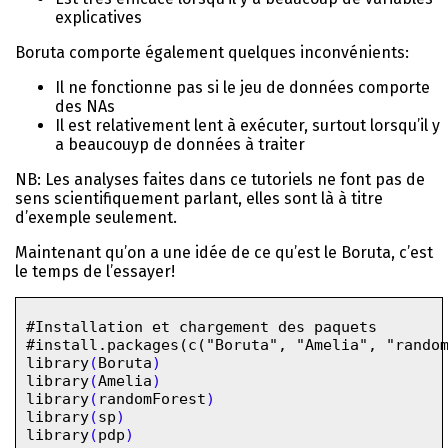
explicatives
Boruta comporte également quelques inconvénients:
Il ne fonctionne pas si le jeu de données comporte
des NAs
Il est relativement lent à exécuter, surtout lorsqu’il y
a beaucouyp de données à traiter
NB: Les analyses faites dans ce tutoriels ne font pas de
sens scientifiquement parlant, elles sont là à titre
d’exemple seulement.
Maintenant qu’on a une idée de ce qu’est le Boruta, c’est
le temps de l’essayer!
#Installation et chargement des paquets
#install.packages(c("Boruta", "Amelia", "rando
library
(
Boruta
)
library
(
Amelia
)
library
(
randomForest
)
library
(
sp
)
library
(
pdp
)